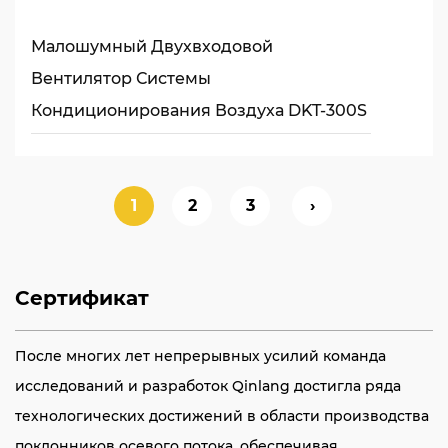
Малошумный Двухвходовой
Вентилятор Системы
Кондиционирования Воздуха DKT-300S
1
2
3
›
Сертификат
После многих лет непрерывных усилий команда
исследований и разработок Qinlang достигла ряда
технологических достижений в области производства
поклонников осевого потока, обеспечивая