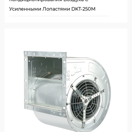
Усиленными Лопастями DKT-250M