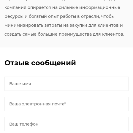
компания опирается на сильные информационные
ресурсы и богатый опыт работы в отрасли, чтобы
минимизировать затраты на закупки для клиентов и
создать самые большие преимущества для клиентов.
Отзыв сообщений