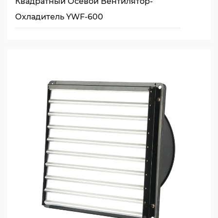
Квадратный Осевой Вентилятор-
Охладитель YWF-600