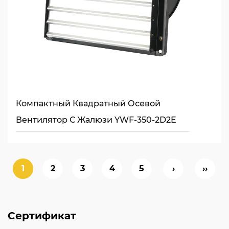
Компактный Квадратный Осевой
Вентилятор С Жалюзи YWF-350-2D2E
1
2
3
4
5
›
››
Сертификат