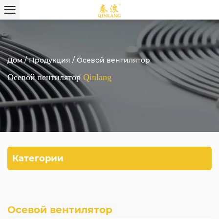
Дом
/
Продукция
/
Осевой вентилятор
Осевой вентилятор
Qinlang
Категории
Осевой вентилятор