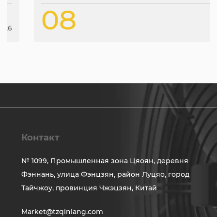
08
Jan
2026
Контакт
№ 1099, Промышленная зона Цяоян, деревня
Фэннань, улица Фэнцзян, район Луцяо, город
Тайчжоу, провинция Чжэцзян, Китай
Market@tzqinlang.com