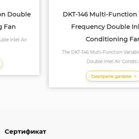
DKT-146 Multi-Function Variable
Frequency Double Inlet Air
Conditioning Fan
The DKT-146 Multi-Function Variable Frequency
Double Inlet Air Conditi...
Смотрите детали
Сертификат