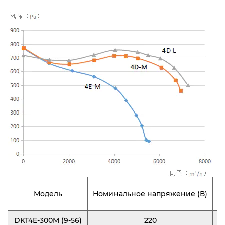
Модель
Номинальное напряжение (В)
Ч
DKT4E-300M (9-56)
220