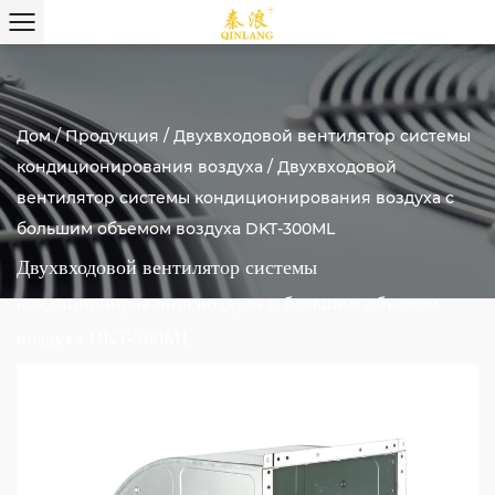
Дом
/
Продукция
/
Двухвходовой вентилятор системы
кондиционирования воздуха
/
Двухвходовой
вентилятор системы кондиционирования воздуха с
большим объемом воздуха DKT-300ML
Двухвходовой вентилятор системы
кондиционирования воздуха с большим объемом
воздуха DKT-300ML