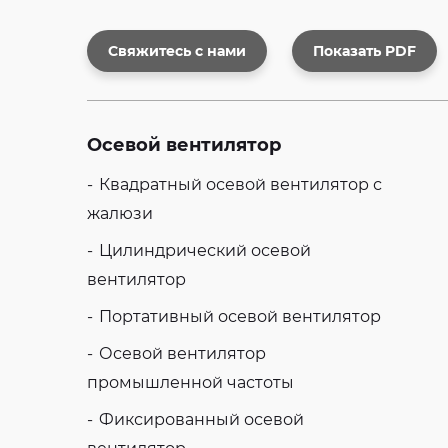
Свяжитесь с нами
Показать PDF
Осевой вентилятор
Квадратный осевой вентилятор с
жалюзи
Цилиндрический осевой
вентилятор
Портативный осевой вентилятор
Осевой вентилятор
промышленной частоты
Фиксированный осевой