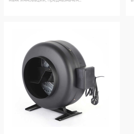
маяк инноваций, предназначен...
в