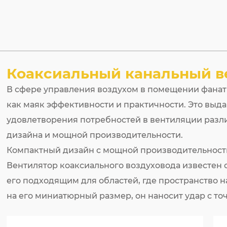
Коаксиальный канальный в
В сфере управления воздухом в помещении фанат
как маяк эффективности и практичности. Это выд
удовлетворения потребностей в вентиляции разл
дизайна и мощной производительности.
Компактный дизайн с мощной производительнос
Вентилятор коаксиального воздуховода известен 
его подходящим для областей, где пространство 
на его миниатюрный размер, он наносит удар с то
генерировать значительный объем воздуха, гарант
обслуживает, хорошо проветривается. Эта высока