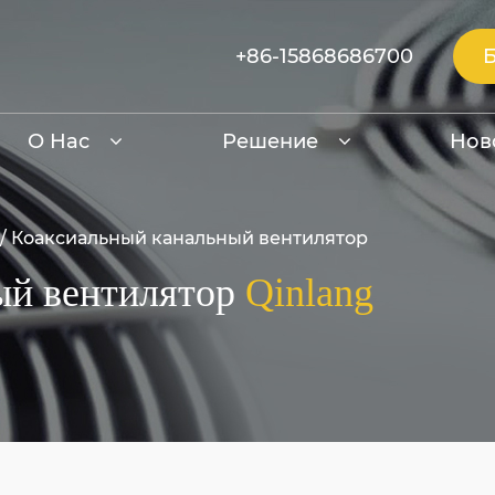
+86-15868686700
О Нас
Решение
Нов
/
Коаксиальный канальный вентилятор
ый вентилятор
Qinlang