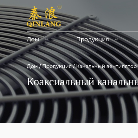
Дом
Продукция
Дом
/
Продукция
/
Канальный вентилятор
Коаксиальный канальн