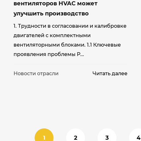
вентиляторов HVAC может
улучшить производство
1. Трудности в согласовании и калибровке
двигателей с комплектными
вентиляторными блоками. 1.1 Ключевые
проявления проблемы Р...
Новости отрасли
Читать далее
е
1
2
3
4