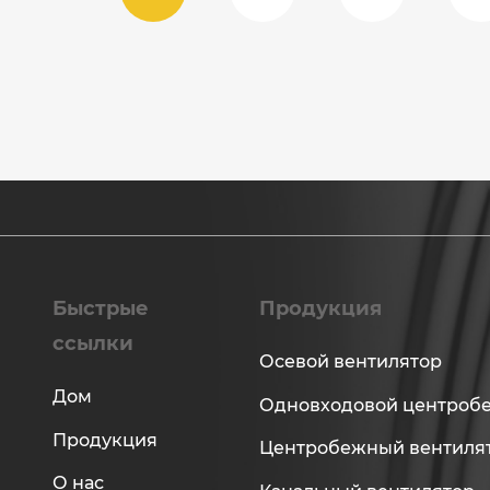
Быстрые
Продукция
ссылки
Осевой вентилятор
Дом
Одновходовой центроб
Продукция
Центробежный вентиля
О нас