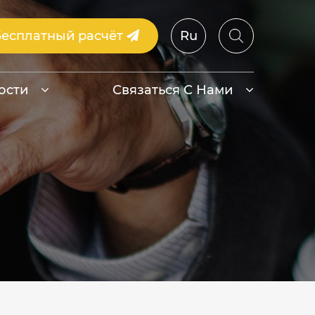
Бесплатный расчёт
Ru
ости
Связаться С Нами