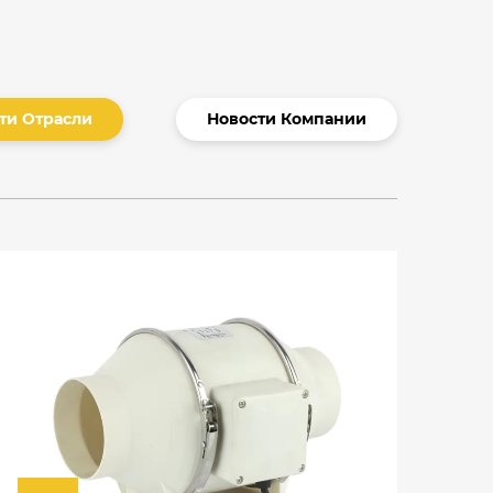
ти Отрасли
Новости Компании