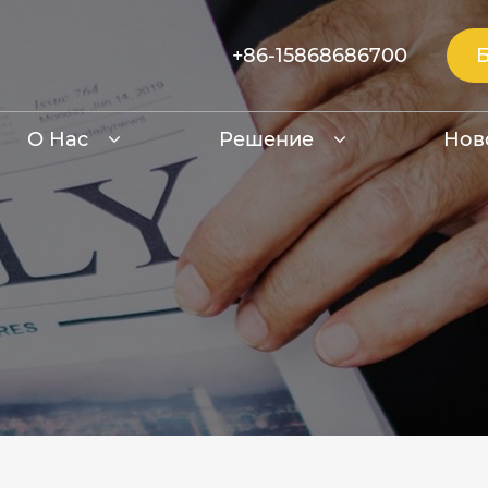
+86-15868686700
О Нас
Решение
Нов