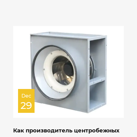
Dec
29
Как производитель центробежных