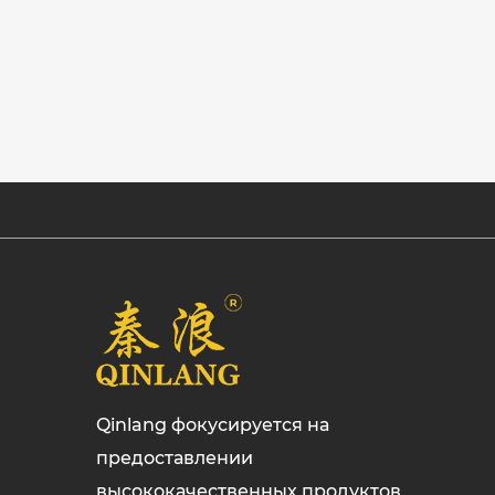
Qinlang фокусируется на
предоставлении
высококачественных продуктов