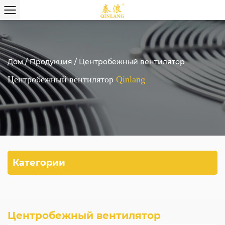
Дом
/
Продукция
/
Центробежный вентилятор
Центробежный вентилятор
Qinlang
Категории
Центробежный вентилятор