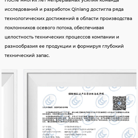
После многих лет непрерывных усилий команда
исследований и разработок Qinlang достигла ряда
технологических достижений в области производства
поклонников осевого потока, обеспечивая
целостность технических процессов компании и
разнообразия ее продукции и формируя глубокий
технический запас.