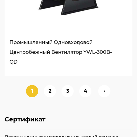
Промышленный Одновходовой
Центробежный Вентилятор YWL-300B-
QD
1
2
3
4
›
Сертификат