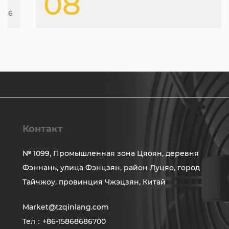
08
2026
Контакт
№ 1099, Промышленная зона Цяоян, деревня
Фэннань, улица Фэнцзян, район Луцяо, город
Тайчжоу, провинция Чжэцзян, Китай
Market@tzqinlang.com
Тел：+86-15868686700