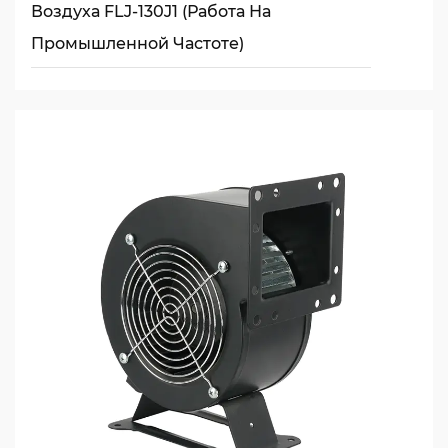
Воздуха FLJ-130J1 (работа На
Промышленной Частоте)