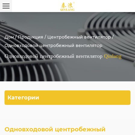
Дом
/
Продукция
/
Центробежный вентилятор
/
Одновходовой центробежный вентилятор
Одновходовой центробежный вентилятор
Qinlang
Категории
Одновходовой центробежный