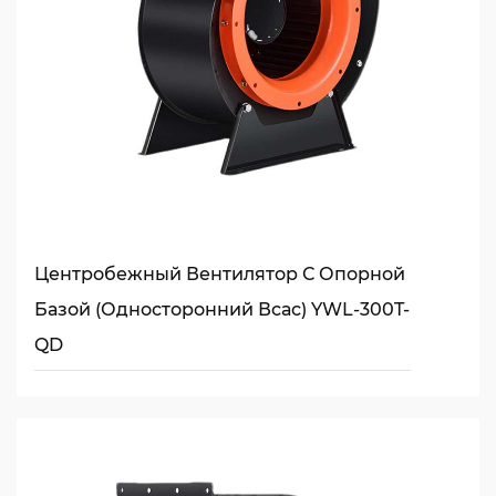
Центробежный Вентилятор С Опорной
Базой (односторонний Всас) YWL-300T-
QD