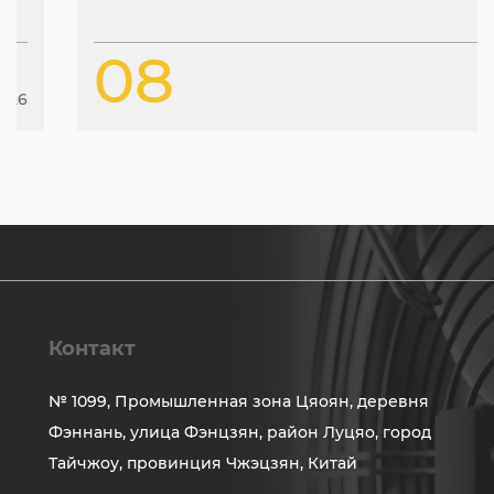
08
Jan
2026
Контакт
№ 1099, Промышленная зона Цяоян, деревня
Фэннань, улица Фэнцзян, район Луцяо, город
Тайчжоу, провинция Чжэцзян, Китай