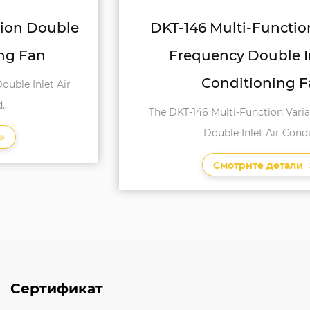
DKT-146 Multi-Function Variable
Frequency Double Inlet Air
Conditioning Fan
The DKT-146 Multi-Function Variable Frequency
Double Inlet Air Conditi...
Смотрите детали
Сертификат