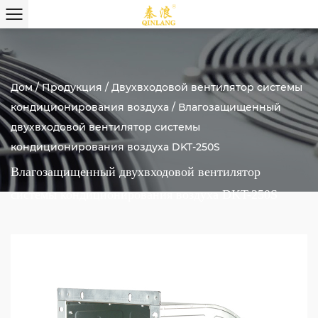
Дом
/
Продукция
/
Двухвходовой вентилятор системы
кондиционирования воздуха
/
Влагозащищенный
двухвходовой вентилятор системы
кондиционирования воздуха DKT-250S
Влагозащищенный двухвходовой вентилятор
системы кондиционирования воздуха DKT-250S