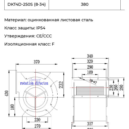
DKT4D-250S (8-34)
380
Материал: оцинкованная листовая сталь
Класс защиты: IP54
Утверждения: CE/CCC
Изоляционная класс: F