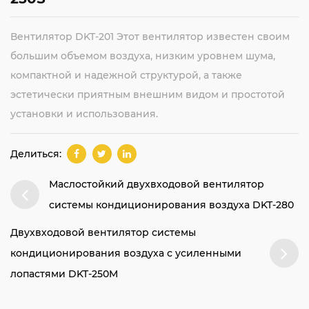
Вентилятор DKT-201 Этот вентилятор известен своим
большим объемом воздуха, низким уровнем шума,
компактной и надежной структурой, а также
эстетически приятным внешним видом и простотой
установки и использования.
Делиться:
Маслостойкий двухвходовой вентилятор
системы кондиционирования воздуха DKT-280
Двухвходовой вентилятор системы
кондиционирования воздуха с усиленными
лопастями DKT-250M