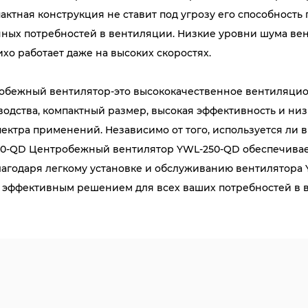
актная конструкция не ставит под угрозу его способность
ных потребностей в вентиляции. Низкие уровни шума вен
ихо работает даже на высоких скоростях.
бежный вентилятор-это высококачественное вентиляцион
одства, компактный размер, высокая эффективность и ни
ектра применений. Независимо от того, используется ли
50-QD Центробежный вентилятор YWL-250-QD обеспечивае
лагодаря легкому установке и обслуживанию вентилятора
 эффективным решением для всех ваших потребностей в 