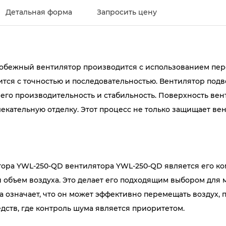
Детальная форма
Запросить цену
бежный вентилятор производится с использованием пере
ится с точностью и последовательностью. Вентилятор под
его производительность и стабильность. Поверхность вен
ательную отделку. Этот процесс не только защищает вент
ора YWL-250-QD вентилятора YWL-250-QD является его к
 объем воздуха. Это делает его подходящим выбором для м
а означает, что он может эффективно перемещать воздух,
дств, где контроль шума является приоритетом.