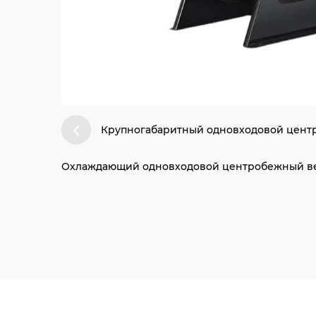
Крупногабаритный одновходовой цент
Охлаждающий одновходовой центробежный ве