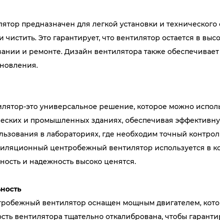
тор предназначен для легкой установки и технического
 и чистить. Это гарантирует, что вентилятор остается в в
вании и ремонте. Дизайн вентилятора также обеспечивае
бновления.
лятор-это универсальное решение, которое можно испол
ческих и промышленных зданиях, обеспечивая эффективн
ьзования в лабораториях, где необходим точный контроль 
иляционный центробежный вентилятор используется в ко
ность и надежность высоко ценятся.
ьность
робежный вентилятор оснащен мощным двигателем, котор
сть вентилятора тщательно откалибрована, чтобы гаранти