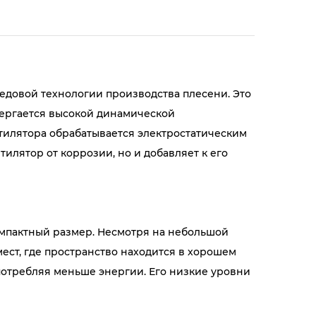
довой технологии производства плесени. Это
вергается высокой динамической
тилятора обрабатывается электростатическим
илятор от коррозии, но и добавляет к его
омпактный размер. Несмотря на небольшой
ест, где пространство находится в хорошем
 потребляя меньше энергии. Его низкие уровни