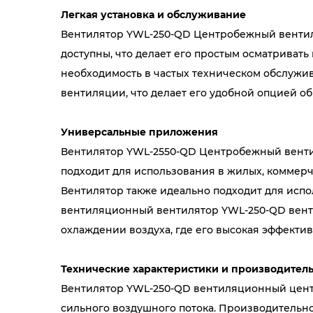
Легкая установка и обслуживание
Вентилятор YWL-250-QD Центробежный вентиля
доступны, что делает его простым осматривать
необходимость в частых техническом обслужи
вентиляции, что делает его удобной опцией о
Универсальные приложения
Вентилятор YWL-2550-QD Центробежный венти
подходит для использования в жилых, коммер
Вентилятор также идеально подходит для испол
вентиляционный вентилятор YWL-250-QD вент
охлаждении воздуха, где его высокая эффектив
Технические характеристики и производител
Вентилятор YWL-250-QD вентиляционный цент
сильного воздушного потока. Производительно