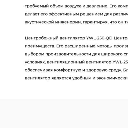
требуемый объем воздуха и давление. Его комп
делает его эффективным решением для различ
акустической инженерии, гарантируя, что он т
Центробежный вентилятор YWL-250-QD Центро
преимуществ. Его расширенные методы произв
выбором производительности для широкого сп
условиях, вентиляционный вентилятор YWL-2
обеспечивая комфортную и здоровую среду. Б
вентилятор является удобным и экономически