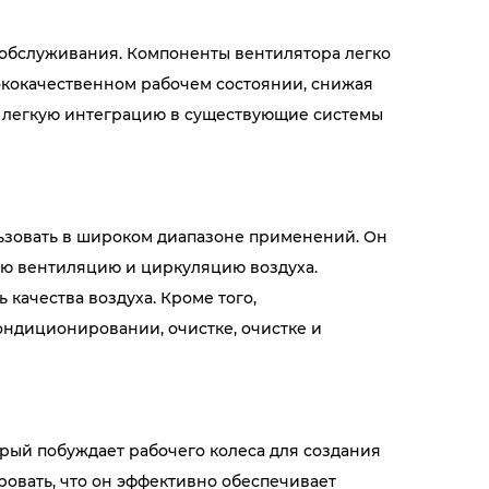
 обслуживания. Компоненты вентилятора легко
ысококачественном рабочем состоянии, снижая
т легкую интеграцию в существующие системы
ьзовать в широком диапазоне применений. Он
ую вентиляцию и циркуляцию воздуха.
качества воздуха. Кроме того,
ндиционировании, очистке, очистке и
ый побуждает рабочего колеса для создания
ровать, что он эффективно обеспечивает