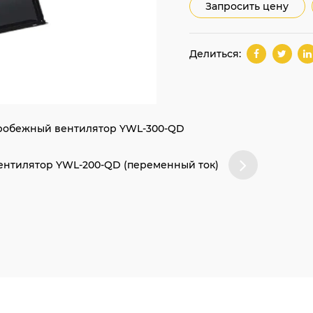
Запросить цену
Делиться:
робежный вентилятор YWL-300-QD
нтилятор YWL-200-QD (переменный ток)