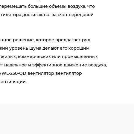
 перемещать большие объемы воздуха, что
тилятора достигаются за счет передовой
ное решение, которое предлагает ряд
зкий уровень шума делают его хорошим
 в жилых, коммерческих или промышленных
т надежное и эффективное движение воздуха,
 YWL-250-QD вентилятор вентилятор
вентиляции.