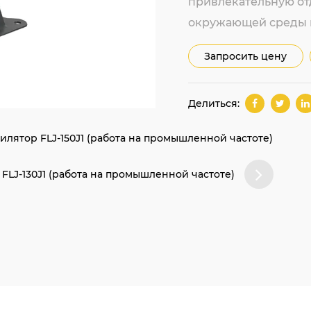
привлекательную от
окружающей среды и
Запросить цену
Делиться:
ятор FLJ-150J1 (работа на промышленной частоте)
FLJ-130J1 (работа на промышленной частоте)