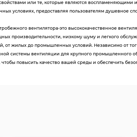
свойствами или те, которые являются воспламеняющими ил
ичных условиях, предоставляя пользователям душевное сп
робежного вентилятора-это высококачественное вентиля
ных производительности, низкому шуму и легкого обслужи
, от жилых до промышленных условий. Независимо от тог
жной системы вентиляции для крупного промышленного объ
, чтобы повысить качество вашей среды и обеспечить безо