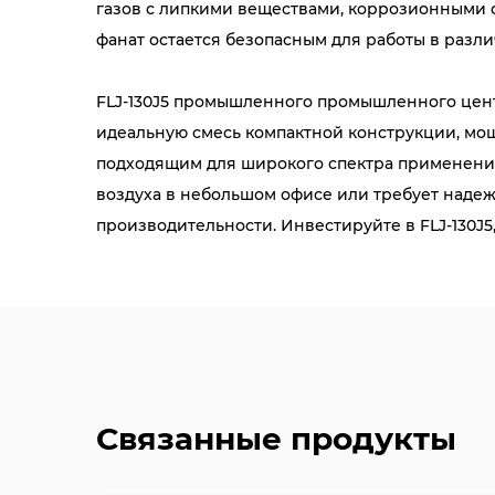
газов с липкими веществами, коррозионными 
фанат остается безопасным для работы в разл
FLJ-130J5 промышленного промышленного цент
идеальную смесь компактной конструкции, мощ
подходящим для широкого спектра применений
воздуха в небольшом офисе или требует наде
производительности. Инвестируйте в FLJ-130J5
Связанные продукты