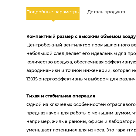
Подробные параметры
Деталь продукта
Компактный размер с высоким объемом возду
Центробежный вентилятор промышленного венти
небольшой след делает его идеальным для про
количество воздуха, обеспечивая эффективну
аэродинамики и точной инженерии, которая не 
130J5 энергоэффективным выбором для различ
Тихая и стабильная операция
Одной из ключевых особенностей отраслевого 
предназначен для работы с меньшим шумом, ч
например, жилые районы, офисы и лаборатории
уменьшает потенциал для износа. Это гарантир