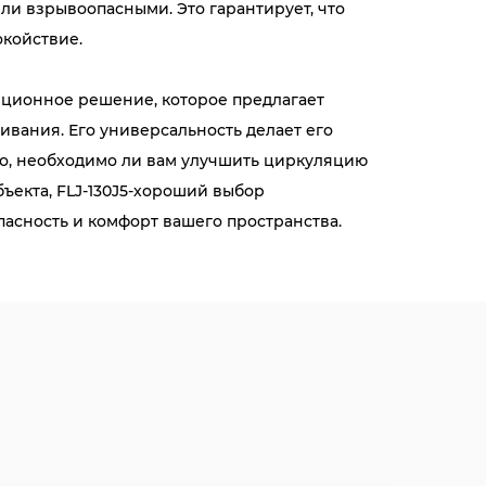
и взрывоопасными. Это гарантирует, что
окойствие.
ционное решение, которое предлагает
вания. Его универсальность делает его
о, необходимо ли вам улучшить циркуляцию
екта, FLJ-130J5-хороший выбор
пасность и комфорт вашего пространства.