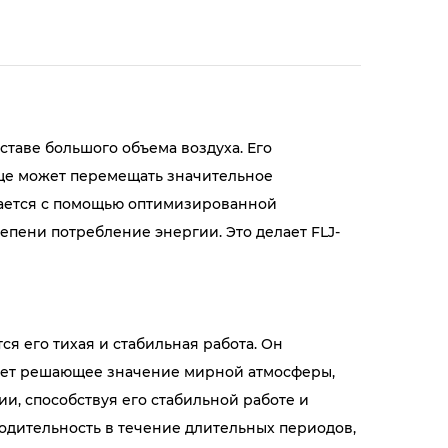
таве большого объема воздуха. Его
еще может перемещать значительное
гается с помощью оптимизированной
епени потребление энергии. Это делает FLJ-
я его тихая и стабильная работа. Он
меет решающее значение мирной атмосферы,
и, способствуя его стабильной работе и
водительность в течение длительных периодов,