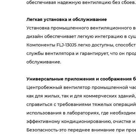
обеспечивая надежную вентиляцию без сбоев.
Легкая установка и обслуживание
Установка промышленного вентиляционного ве
дизайн обеспечивает легкую интеграцию в сущ
Компоненты FLJ-130J5 легко доступны, способ
службы вентилятора и гарантирует, что он пр
обслуживание.
Универсальные приложения и соображения б
Центробежный вентилятор промышленной часто
как для жилых, так и для коммерческих здан
справиться с требованиями тяжелых операций, 
использования в лабораториях, где необходим 
эффективному кондиционированию, очистке и
Безопасность-это переднее внимание при прое