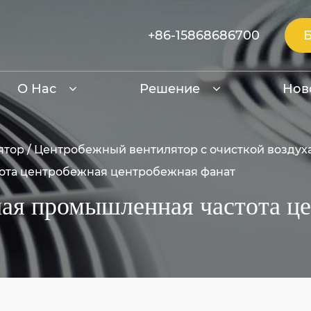
+86-15868686700
О Нас
Решение
Нов
ятор
/
Центробежный вентилятор с очисткой воздуха
ота центробежная центробежная фанат
ая промышленная частота ц