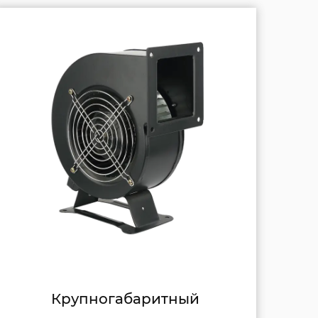
Основной центробежный