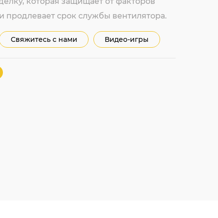
делку, которая защищает от факторов
 продлевает срок службы вентилятора.
Свяжитесь с нами
Видео-игры