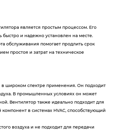
илятора является простым процессом. Его
 быстро и надежно установлен на месте.
ота обслуживания помогает продлить срок
ием простоя и затрат на техническое
 в широком спектре применения. Он подходит
здуха. В промышленных условиях он может
ной. Вентилятор также идеально подходит для
ый компонент в системах HVAC, способствующий
того воздуха и не подходит для передачи