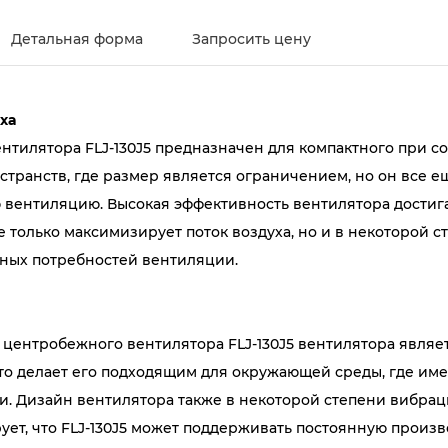
Детальная форма
Запросить цену
ха
лятора FLJ-130J5 предназначен для компактного при сос
странств, где размер является ограничением, но он все 
ю вентиляцию. Высокая эффективность вентилятора дости
только максимизирует поток воздуха, но и в некоторой ст
ных потребностей вентиляции.
центробежного вентилятора FLJ-130J5 вентилятора являетс
то делает его подходящим для окружающей среды, где и
. Дизайн вентилятора также в некоторой степени вибраци
ует, что FLJ-130J5 может поддерживать постоянную произ