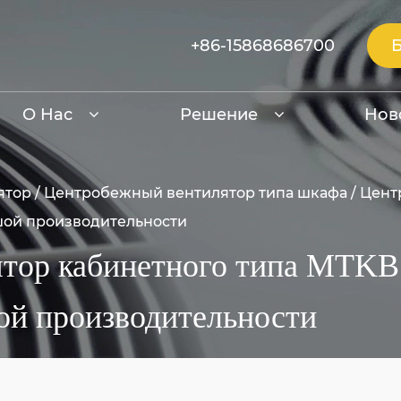
+86-15868686700
О Нас
Решение
Нов
ятор
/
Центробежный вентилятор типа шкафа
/
Цент
шой производительности
тор кабинетного типа MTKB
ой производительности