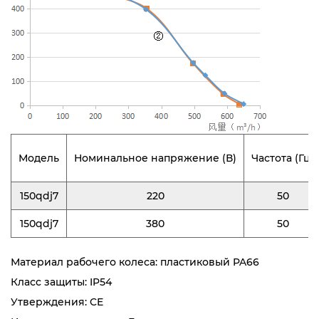
Модель
Номинальное напряжение (В)
Частота (Гц)
150qdj7
220
50
150qdj7
380
50
Материал рабочего колеса: пластиковый PA66
Класс защиты: IP54
Утверждения: CE