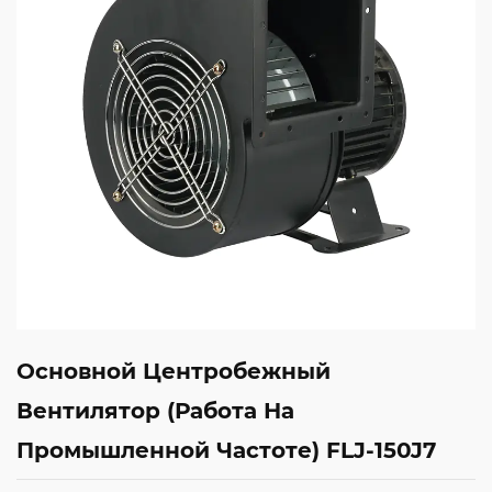
Основной Центробежный
Вентилятор (работа На
Промышленной Частоте) FLJ-150J7