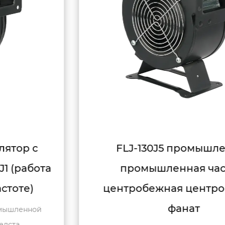
FLJ-130J5 промышленная
промышленная частота
центробежная центробежная
фанат