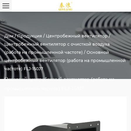
Дом
/
Продукция
/
Центробежный вентилятор
/
Центробежный вентилятор с очисткой воздуха
(работа на промышленной частоте)
/
Основной
центробежный вентилятор (работа на промышленной
частоте) FLJ-150J7
Основной центробежный вентилятор (работа на
промышленной частоте) FLJ-150J7