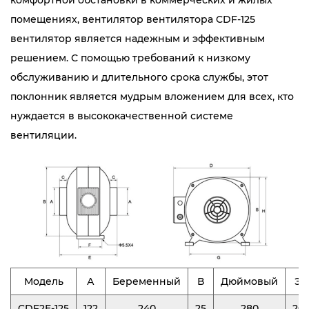
комфортной обстановки в коммерческих и жилых
помещениях, вентилятор вентилятора CDF-125
вентилятор является надежным и эффективным
решением. С помощью требований к низкому
обслуживанию и длительного срока службы, этот
поклонник является мудрым вложением для всех, кто
нуждается в высококачественной системе
вентиляции.
Модель
А
Беременный
В
Дюймовый
Эн
CDF2E-125
122
240
25
280
20