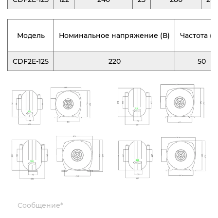
Модель
Номинальное напряжение (В)
Частота (Г
CDF2E-125
220
50