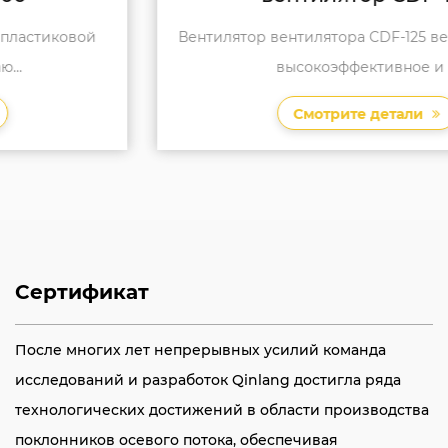
Вентилятор вентилятора CDF-125 вентилятора-это
высокоэффективное и ...
Смотрите детали
Сертификат
После многих лет непрерывных усилий команда
исследований и разработок Qinlang достигла ряда
технологических достижений в области производства
поклонников осевого потока, обеспечивая