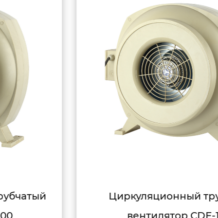
Циркуляционный трубный
вентилятор CDF-125