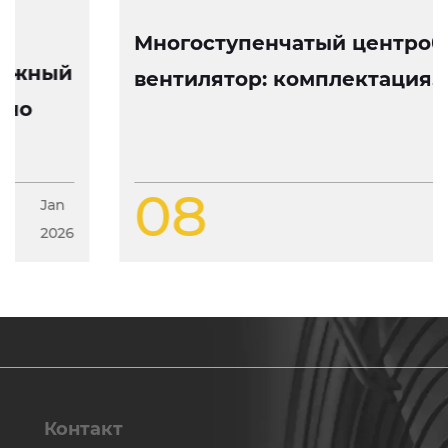
Многоступенчатый центробежный
вентилятор: комплектация, работа
и особенности конструкции
08
Jan
2026
Контакт