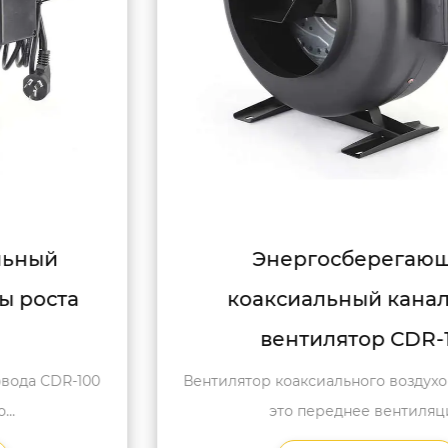
Энергосберегающий
коаксиальный канальный
вентилятор CDR-125
Вентилятор коаксиального воздуховода CDR-125-
это переднее вентиляци...