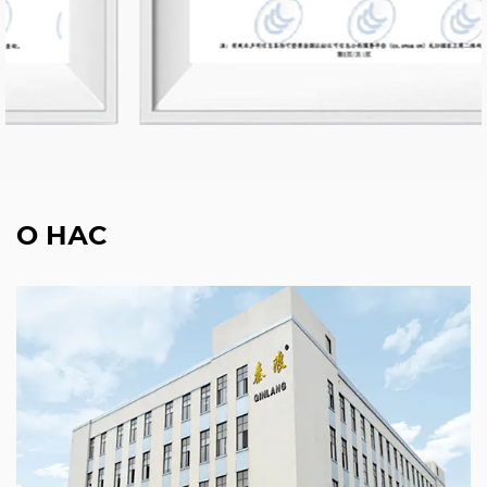
О НАС