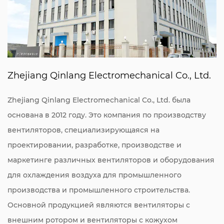
Zhejiang Qinlang Electromechanical Co., Ltd.
Zhejiang Qinlang Electromechanical Co., Ltd. была
основана в 2012 году. Это компания по производству
вентиляторов, специализирующаяся на
проектировании, разработке, производстве и
маркетинге различных вентиляторов и оборудования
для охлаждения воздуха для промышленного
производства и промышленного строительства.
Основной продукцией являются вентиляторы с
внешним ротором и вентиляторы с кожухом