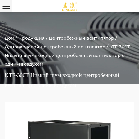
Дом
/
Продукция
/
Центробежный вентилятор
/
Одновходовой центробежный вентилятор
/
KTF-300T
Низкий шум входной центробежный вентилятор с
одним воздухом
KTF-300T Низкий шум входной центробежный
вентилятор с одним воздухом