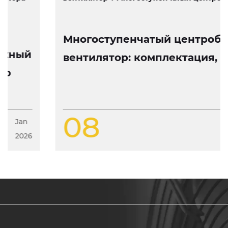
Многоступенчатый центробежный
вентилятор: комплектация, работа
и особенности конструкции
08
Jan
2026