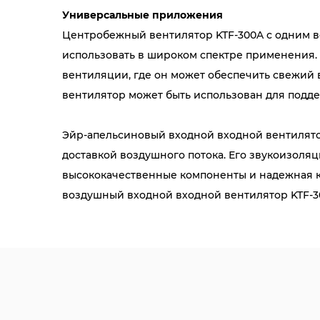
Универсальные приложения
Центробежный вентилятор KTF-300A с одним 
использовать в широком спектре применения. 
вентиляции, где он может обеспечить свежий в
вентилятор может быть использован для подд
Эйр-апельсиновый входной входной вентилятор
доставкой воздушного потока. Его звукоизоля
высококачественные компоненты и надежная к
воздушный входной входной вентилятор KTF-3