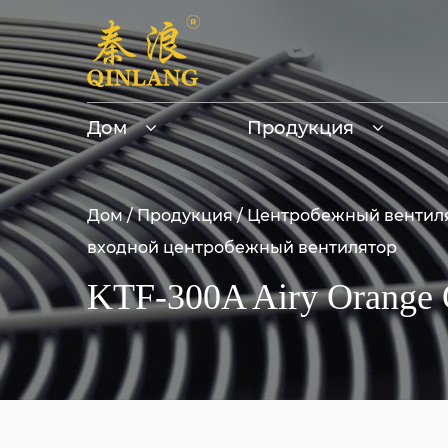
Дом
Продукция
Дом
/
Продукция
/
Центробежный вентил
входной центробежный вентилятор
KTF-300A Airy Orange 