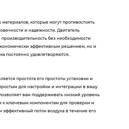
 материалов, которые могут противостоять
овечности и надежности. Двигатель
 производительность без необходимости
 экономически эффективным решением, но и
ока постоянно удовлетворяются.
яется простота его простоты установки и
 простым для настройки и интеграции в вашу
 позволяет вам поддерживать низкий уровень
ом к ключевым компонентам для проверки и
и эффективный поток воздуха в течение его