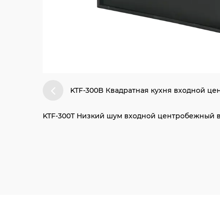
KTF-300B Квадратная кухня входной ц
KTF-300T Низкий шум входной центробежный в