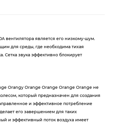
A вентилятора является его низкому-шум.
щим для среды, где необходима тихая
а. Сетка звука эффективно блокирует
nge Orangy Orange Orange Orange Orange не
олесом, который предназначен для создания
направленное и эффективное потребление
 делает его завершением для таких
ный и эффективный поток воздуха имеет