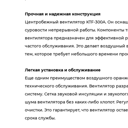
Прочная и надежная конструкция
Центробежный вентилятор KTF-300A. Он оснащ
суровости непрерывной работы. Компоненты т
вентилятора предназначен для эффективной р
частого обслуживания. Это делает воздушный
тем, которое требует небольшого времени прос
Легкая установка и обслуживание
Еще одним преимуществом воздушного оранжев
технического обслуживания. Вентилятор разраб
систему. Сетка звуковой инсуляции и звукопо
шума вентилятора без каких-либо хлопот. Рег
очистки. Это гарантирует, что вентилятор ост
срока службы.