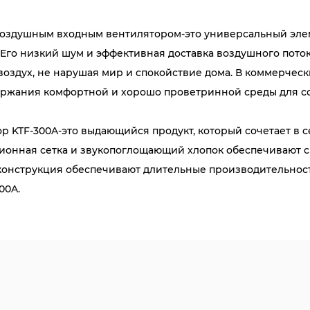
воздушным входным вентилятором-это универсальный эле
Его низкий шум и эффективная доставка воздушного пото
оздух, не нарушая мир и спокойствие дома. В коммерчески
ержания комфортной и хорошо проветринной среды для со
 KTF-300A-это выдающийся продукт, который сочетает в 
ционная сетка и звукопоглощающий хлопок обеспечивают сп
онструкция обеспечивают длительные производительности
00A.