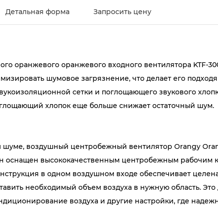
Детальная форма
Запросить цену
го оранжевого оранжевого входного вентилятора KTF-300
мизировать шумовое загрязнение, что делает его подходя
 звукоизоляционной сетки и поглощающего звукового хлопк
поглощающий хлопок еще больше снижает остаточный шум.
ом шуме, воздушный центробежный вентилятор Orangy Ora
Он оснащен высококачественным центробежным рабочим к
Конструкция в одном воздушном входе обеспечивает целе
ставить необходимый объем воздуха в нужную область. Это
ндиционирование воздуха и другие настройки, где надеж