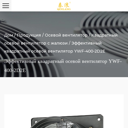
Дом
/
Продукция
/
Осевой вентилятор
/
Квадратный
осевой вентилятор с жалюзи
/
Эффективный
квадратный осевой вентилятор YWF-400-2D2E
Эффективный квадратный осевой вентилятор YWF-
400-2D2E