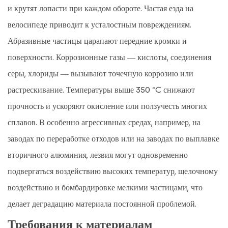
и крутят лопасти при каждом обороте. Частая езда на
велосипеде приводит к усталостным повреждениям.
Абразивные частицы царапают передние кромки и
поверхности. Коррозионные газы — кислоты, соединения
серы, хлориды — вызывают точечную коррозию или
растрескивание. Температуры выше 350 °C снижают
прочность и ускоряют окисление или ползучесть многих
сплавов. В особенно агрессивных средах, например, на
заводах по переработке отходов или на заводах по выплавке
вторичного алюминия, лезвия могут одновременно
подвергаться воздействию высоких температур, щелочному
воздействию и бомбардировке мелкими частицами, что
делает деградацию материала постоянной проблемой.
Требования к материалам