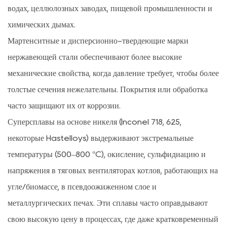
водах, целлюлозных заводах, пищевой промышленности и
химических дымах.
Мартенситные и дисперсионно-твердеющие марки
нержавеющей стали обеспечивают более высокие
механические свойства, когда давление требует, чтобы более
толстые сечения нежелательны. Покрытия или обработка
часто защищают их от коррозии.
Суперсплавы на основе никеля (Inconel 718, 625,
некоторые Hastelloys) выдерживают экстремальные
температуры (500–800 °C), окисление, сульфидиацию и
напряжения в тяговых вентиляторах котлов, работающих на
угле/биомассе, в псевдоожиженном слое и
металлургических печах. Эти сплавы часто оправдывают
свою высокую цену в процессах, где даже кратковременный