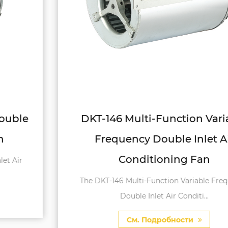
DKT-146 Multi-Function Variable
Frequency Double Inlet Air
Conditioning Fan
The DKT-146 Multi-Function Variable Frequency
Double Inlet Air Conditi...
См. Подробности