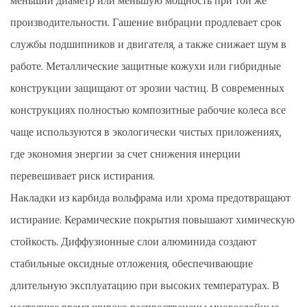
меньший диаметр или меньшую мощность при той же
производительности. Гашение вибрации продлевает срок
службы подшипников и двигателя, а также снижает шум в
работе. Металлические защитные кожухи или гибридные
конструкции защищают от эрозии частиц. В современных
конструкциях полностью композитные рабочие колеса все
чаще используются в экологически чистых приложениях,
где экономия энергии за счет снижения инерции
перевешивает риск истирания.
Накладки из карбида вольфрама или хрома предотвращают
истирание. Керамические покрытия повышают химическую
стойкость. Диффузионные слои алюминида создают
стабильные оксидные отложения, обеспечивающие
длительную эксплуатацию при высоких температурах. В