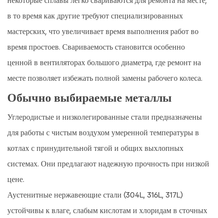
некоторые сплавы легко свариваются для ремонта на месте,
в то время как другие требуют специализированных
мастерских, что увеличивает время выполнения работ во
время простоев. Свариваемость становится особенно
ценной в вентиляторах большого диаметра, где ремонт на
месте позволяет избежать полной замены рабочего колеса.
Обычно выбираемые металлы
Углеродистые и низколегированные стали предназначены
для работы с чистым воздухом умеренной температуры в
котлах с принудительной тягой и общих выхлопных
системах. Они предлагают надежную прочность при низкой
цене.
Аустенитные нержавеющие стали (304L, 316L, 317L)
устойчивы к влаге, слабым кислотам и хлоридам в сточных