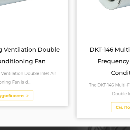
DKT-146 Multi-Function Variable
Frequency Double Inlet Air
Conditioning Fan
The DKT-146 Multi-Function Variable Frequency
Double Inlet Air Conditi...
См. Подробности