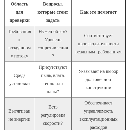
Область
Вопросы,
для
которые стоит
Как это помогает
проверки
задать
Требования
Нужен объем?
Соответствует
к
Уровень
производительности
воздушном
сопротивления
реальным требованиям
у потоку
?
Присутствуют
Указывает на выбор
Среда
пыль, влага,
долговечной
установки
тепло или
конструкции
пары?
Обеспечивает
Есть
Вытягиван
управляемость
регулировка
ие энергии
эксплуатационных
скорости?
расходов