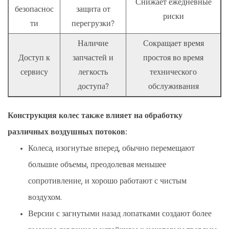
Снижает ежедневные
безопаснос
защита от
риски
ти
перегрузки?
Наличие
Сокращает время
Доступ к
запчастей и
простоя во время
сервису
легкость
технического
доступа?
обслуживания
Конструкция колес также влияет на обработку
различных воздушных потоков:
Колеса, изогнутые вперед, обычно перемещают
большие объемы, преодолевая меньшее
сопротивление, и хорошо работают с чистым
воздухом.
Версии с загнутыми назад лопатками создают более