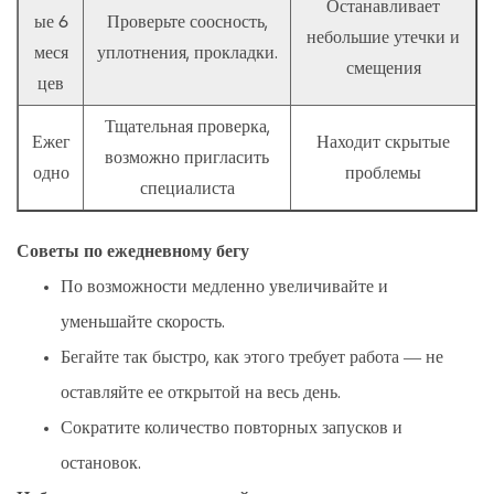
Останавливает
ые 6
Проверьте соосность,
небольшие утечки и
меся
уплотнения, прокладки.
смещения
цев
Тщательная проверка,
Ежег
Находит скрытые
возможно пригласить
одно
проблемы
специалиста
Советы по ежедневному бегу
По возможности медленно увеличивайте и
уменьшайте скорость.
Бегайте так быстро, как этого требует работа — не
оставляйте ее открытой на весь день.
Сократите количество повторных запусков и
остановок.