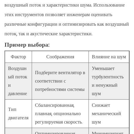
воздушный поток и характеристики шума. Использование
этих инструментов позволяет инженерам оценивать
различные конфигурации и оптимизировать как воздушный
поток, так и акустические характеристики.
Пример выбора:
Фактор
Соображения
Влияние на шум
Воздушн
Уменьшает
Подберите вентилятор в
ый поток
турбулентность
соответствии с
и
и ненужный
потребностями системы
давление
шум
Сбалансированная,
Снижает
Тип
плавная, опционально
механический
двигателя
регулируемая скорость.
шум
Оптимизированная
Минимизирует