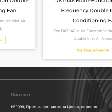
DKT-146 Multi-Function Variable
Frequency Double Inlet Air
Conditioning Fan
The DKT-146 Multi-Function Variable Frequency
Double Inlet Air Conditi...
См. Подробности
Контакт
№ 1099, Промышленная зона Цяоян, деревня