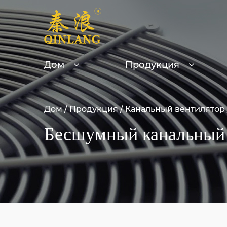
Дом
Продукция
Дом
/
Продукция
/
Канальный вентилятор
Бесшумный канальный 