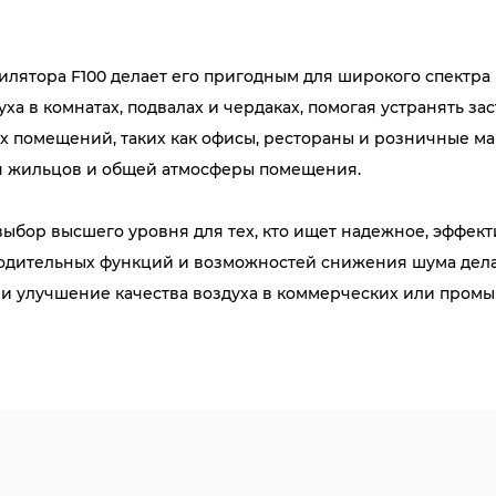
илятора F100 делает его пригодным для широкого спектр
ха в комнатах, подвалах и чердаках, помогая устранять з
х помещений, таких как офисы, рестораны и розничные м
я жильцов и общей атмосферы помещения.
ыбор высшего уровня для тех, кто ищет надежное, эффек
одительных функций и возможностей снижения шума дела
и улучшение качества воздуха в коммерческих или про