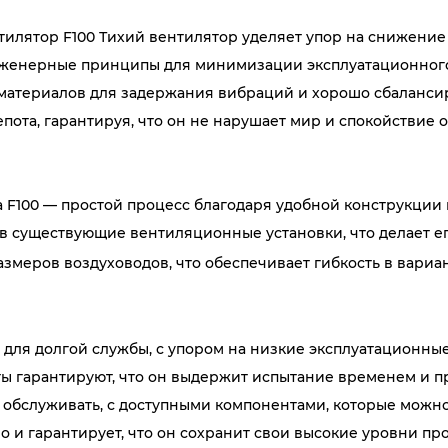
нтилятор F100 Тихий вентилятор уделяет упор на снижени
нженерные принципы для минимизации эксплуатационного 
материалов для задержания вибраций и хорошо сбаланси
епота, гарантируя, что он не нарушает мир и спокойствие
 F100 — простой процесс благодаря удобной конструкции
 в существующие вентиляционные установки, что делает 
змеров воздуховодов, что обеспечивает гибкость в вариан
для долгой службы, с упором на низкие эксплуатационные
ы гарантируют, что он выдержит испытание временем и п
 и обслуживать, с доступными компонентами, которые можно
но и гарантирует, что он сохранит свои высокие уровни п