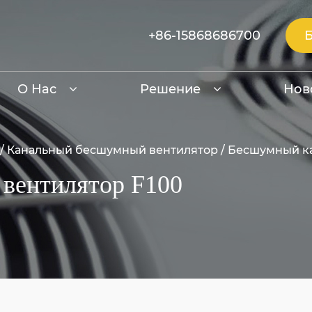
+86-15868686700
О Нас
Решение
Нов
/
Канальный бесшумный вентилятор
/
Бесшумный ка
вентилятор F100