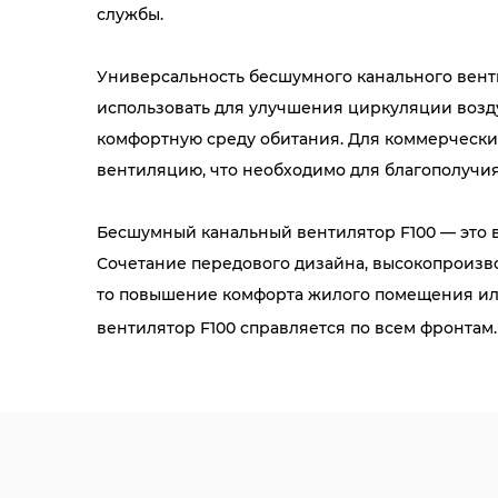
службы.
Универсальность бесшумного канального вент
использовать для улучшения циркуляции возду
комфортную среду обитания. Для коммерчески
вентиляцию, что необходимо для благополучи
Бесшумный канальный вентилятор F100 — это в
Сочетание передового дизайна, высокопроизв
то повышение комфорта жилого помещения ил
вентилятор F100 справляется по всем фронтам.