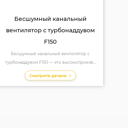
Бесшумный бытовой
канальный вентилятор F200
Бесшумный бытовой канальный
вентилятор F200 — выдающееся
дополнение к ...
Смотрите детали