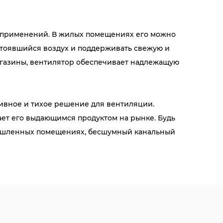
а применений. В жилых помещениях его можно
астоявшийся воздух и поддерживать свежую и
агазины, вентилятор обеспечивает надлежащую
тивное и тихое решение для вентиляции.
ет его выдающимся продуктом на рынке. Будь
мышленных помещениях, бесшумный канальный