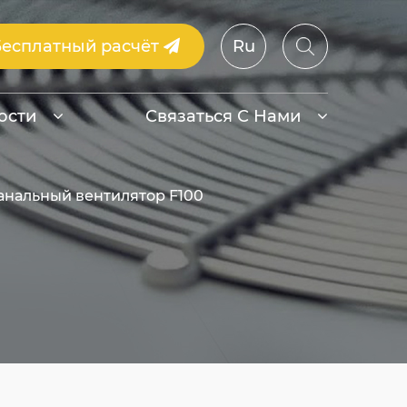
Бесплатный расчёт
Ru
ости
Связаться С Нами
нальный вентилятор F100