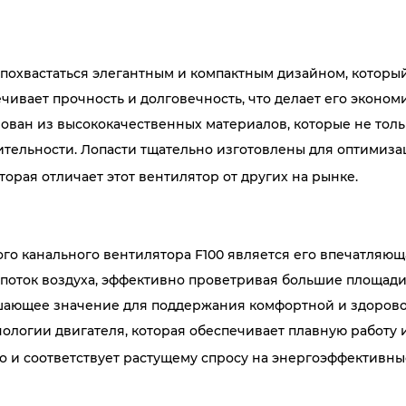
похвастаться элегантным и компактным дизайном, который
ечивает прочность и долговечность, что делает его экон
ован из высококачественных материалов, которые не толь
ительности. Лопасти тщательно изготовлены для оптимиз
торая отличает этот вентилятор от других на рынке.
о канального вентилятора F100 является его впечатляющ
поток воздуха, эффективно проветривая большие площади.
шающее значение для поддержания комфортной и здорово
нологии двигателя, которая обеспечивает плавную работу 
но и соответствует растущему спросу на энергоэффективн