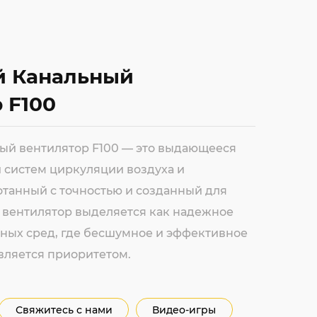
 Канальный
 F100
й вентилятор F100 — это выдающееся
 систем циркуляции воздуха и
отанный с точностью и созданный для
т вентилятор выделяется как надежное
ных сред, где бесшумное и эффективное
вляется приоритетом.
Свяжитесь с нами
Видео-игры