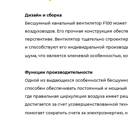
Дизайн и сборка
Бесшумный канальный вентилятор F100 может 
воздуховодов. Его прочная конструкция обесп
перспективе. Вентилятор тщательно спроектир
и способствуют его индивидуальной производ
шума, что является ключевой особенностью, ко
Функции производительности
Одной из выдающихся особенностей бесшумног
способен обеспечивать постоянный и мощный 
где правильная циркуляция воздуха имеет ре
достигается за счет усовершенствованной тех
помогает сократить счета за электроэнергию, 