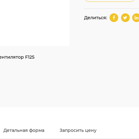
Делиться:
нтилятор F125
Детальная форма
Запросить цену